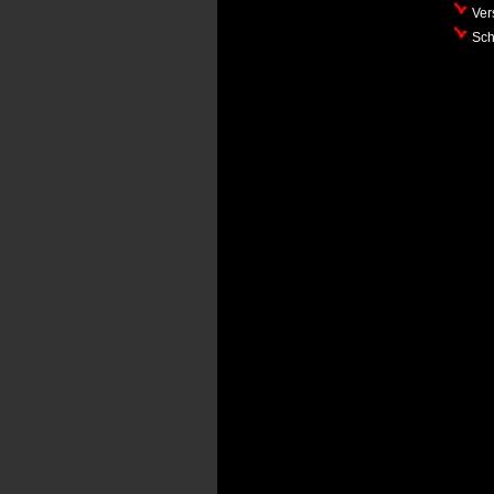
Vers
Sche