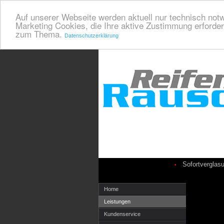
Auf unserer Webseite werden aktuell nur technisch notw
Marketing Cookies, die Ihre aktive Zustimmung erforder
zum Thema.
Datenschutzerklärung
Sofortverglas
•
Home
Leistungen
Kundenservice