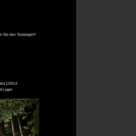
n Sie den Testsieger!!
est 1/2013
uf Lager